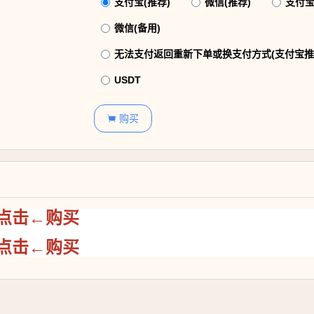
支付宝(推荐)
微信(推荐)
支付宝
微信(备用)
无法支付返回重新下单或换支付方式(支付宝推
USDT
购买

点击←购买
点击←购买