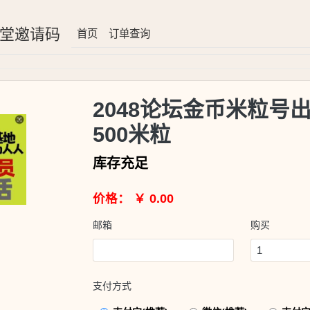
8堂邀请码
首页
订单查询
2048论坛金币米粒号出
500米粒
库存充足
价格： ￥ 0.00
邮箱
购买
支付方式