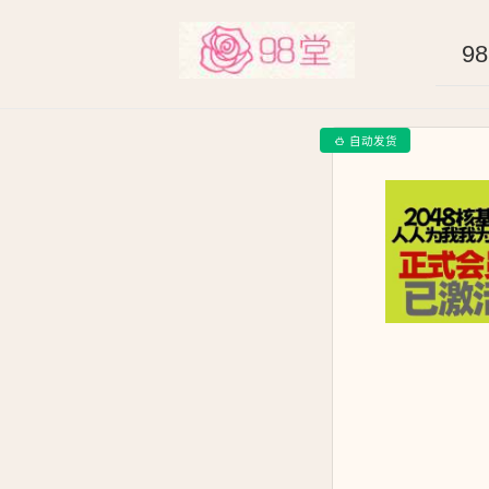
9
自动发货
